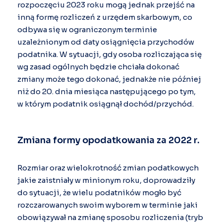
rozpoczęciu 2023 roku mogą jednak przejść na
inną formę rozliczeń z urzędem skarbowym, co
odbywa się w ograniczonym terminie
uzależnionym od daty osiągnięcia przychodów
podatnika. W sytuacji, gdy osoba rozliczająca się
wg zasad ogólnych będzie chciała dokonać
zmiany może tego dokonać, jednakże nie później
niż do 20. dnia miesiąca następującego po tym,
w którym podatnik osiągnął dochód/przychód.
Zmiana formy opodatkowania za 2022 r.
Rozmiar oraz wielokrotność zmian podatkowych
jakie zaistniały w minionym roku, doprowadziły
do sytuacji, że wielu podatników mogło być
rozczarowanych swoim wyborem w terminie jaki
obowiązywał na zmianę sposobu rozliczenia (tryb