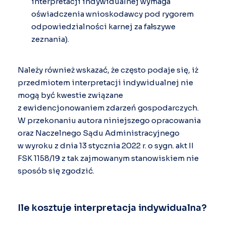
interpretacji indywidualnej wymaga
oświadczenia wnioskodawcy pod rygorem
odpowiedzialności karnej za fałszywe
zeznania).
Należy również wskazać, że często podaje się, iż
przedmiotem interpretacji indywidualnej nie
mogą być kwestie związane
z ewidencjonowaniem zdarzeń gospodarczych.
W przekonaniu autora niniejszego opracowania
oraz Naczelnego Sądu Administracyjnego
w wyroku z dnia 13 stycznia 2022 r. o sygn. akt II
FSK 1158/19 z tak zajmowanym stanowiskiem nie
sposób się zgodzić.
Ile kosztuje interpretacja indywidualna?