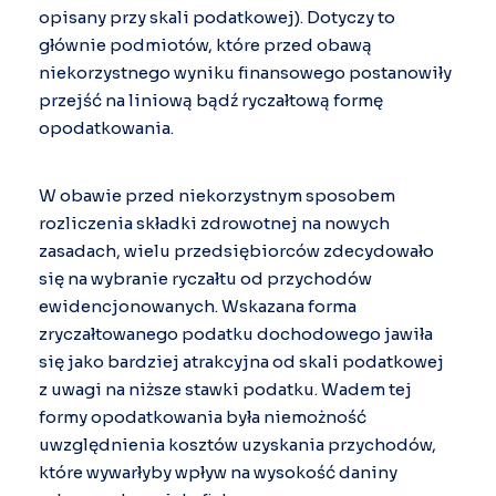
opisany przy skali podatkowej). Dotyczy to
głównie podmiotów, które przed obawą
niekorzystnego wyniku finansowego postanowiły
przejść na liniową bądź ryczałtową formę
opodatkowania.
W obawie przed niekorzystnym sposobem
rozliczenia składki zdrowotnej na nowych
zasadach, wielu przedsiębiorców zdecydowało
się na wybranie ryczałtu od przychodów
ewidencjonowanych. Wskazana forma
zryczałtowanego podatku dochodowego jawiła
się jako bardziej atrakcyjna od skali podatkowej
z uwagi na niższe stawki podatku. Wadem tej
formy opodatkowania była niemożność
uwzględnienia kosztów uzyskania przychodów,
które wywarłyby wpływ na wysokość daniny