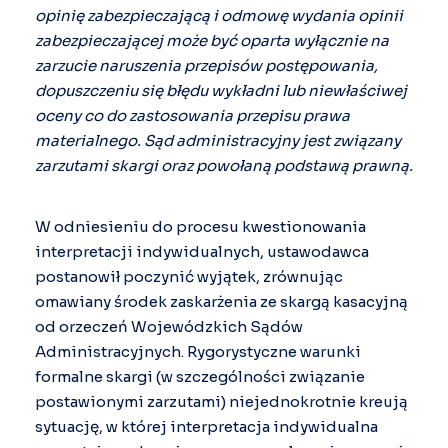
opinię zabezpieczającą i odmowę wydania opinii
zabezpieczającej może być oparta wyłącznie na
zarzucie naruszenia przepisów postępowania,
dopuszczeniu się błędu wykładni lub niewłaściwej
oceny co do zastosowania przepisu prawa
materialnego. Sąd administracyjny jest związany
zarzutami skargi oraz powołaną podstawą prawną.
W odniesieniu do procesu kwestionowania
interpretacji indywidualnych, ustawodawca
postanowił poczynić wyjątek, zrównując
omawiany środek zaskarżenia ze skargą kasacyjną
od orzeczeń Wojewódzkich Sądów
Administracyjnych. Rygorystyczne warunki
formalne skargi (w szczególności związanie
postawionymi zarzutami) niejednokrotnie kreują
sytuację, w której interpretacja indywidualna