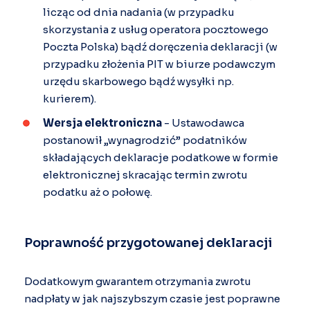
licząc od dnia nadania (w przypadku
skorzystania z usług operatora pocztowego
Poczta Polska) bądź doręczenia deklaracji (w
przypadku złożenia PIT w biurze podawczym
urzędu skarbowego bądź wysyłki np.
kurierem).
Wersja elektroniczna
- Ustawodawca
postanowił „wynagrodzić” podatników
składających deklaracje podatkowe w formie
elektronicznej skracając termin zwrotu
podatku aż o połowę.
Poprawność przygotowanej deklaracji
Dodatkowym gwarantem otrzymania zwrotu
nadpłaty w jak najszybszym czasie jest poprawne