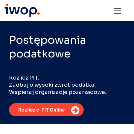
Postępowania
podatkowe
Rozlicz PIT.
Zadbaj o wysoki zwrot podatku.
Wspieraj organizacje pozarządowe.
Rozlicz e-PIT Online