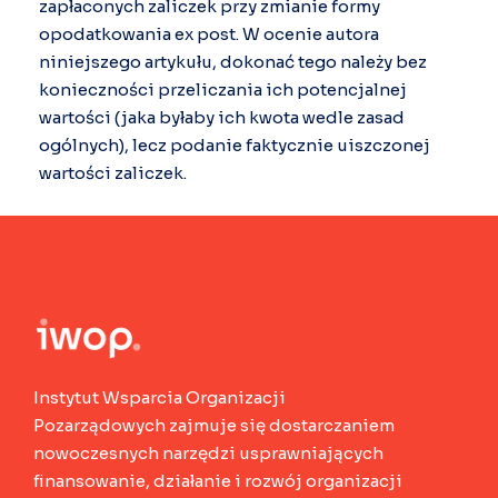
zapłaconych zaliczek przy zmianie formy
opodatkowania ex post. W ocenie autora
niniejszego artykułu, dokonać tego należy bez
konieczności przeliczania ich potencjalnej
wartości (jaka byłaby ich kwota wedle zasad
ogólnych), lecz podanie faktycznie uiszczonej
wartości zaliczek.
Instytut Wsparcia Organizacji
Pozarządowych zajmuje się dostarczaniem
nowoczesnych narzędzi usprawniających
finansowanie, działanie i rozwój organizacji