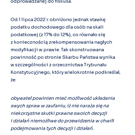
odprowadzanej do fiskusa.
Od 1 lipca 2022 r. obniżono jednak stawkę
podatku dochodowego dla osób na skali
podatkowej (z 17% do 12%), co równało się
z koniecznością zrekompensowania nagłych
modyfikacji w prawie. Tak skonstruowana
powinność po stronie Skarbu Państwa wynika
w szczególności z orzecznictwa Trybunału
Konstytucyjnego, który wielokrotnie podkreślał,
że:
obywatel powinien mieć możliwość układania
swych spraw w zaufaniu, iż nie naraża się na
niekorzystne skutki prawne swoich decyzji
i działań niemożliwe do przewidzenia w chwili
podejmowania tych decyzji i działań.