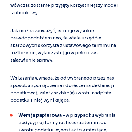
wówczas zostanie przyjęty korzystniejszy model
rachunkowy.
Jak można zauważyć, istnieje wysokie
prawdopodobieństwo, że wiele urzędów
skarbowych skorzysta z ustawowego terminu na
rozliczenie, wykorzystując w pełni czas
załatwienie sprawy.
Wskazania wymaga, że od wybranego przez nas
sposobu sporządzenia i doręczenia deklaracji
podatkowej, zależy szybkość zwrotu nadpłaty
podatku z niej wynikająca:
Wersja papierowa
- w przypadku wybrania
tradycyjnej formy rozliczenia termin do
zwrotu podatku wynosi aż trzy miesiące,