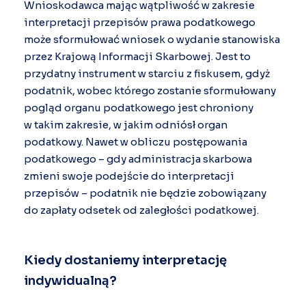
Wnioskodawca mając wątpliwość w zakresie
interpretacji przepisów prawa podatkowego
może sformułować wniosek o wydanie stanowiska
przez Krajową Informacji Skarbowej. Jest to
przydatny instrument w starciu z fiskusem, gdyż
podatnik, wobec którego zostanie sformułowany
pogląd organu podatkowego jest chroniony
w takim zakresie, w jakim odniósł organ
podatkowy. Nawet w obliczu postępowania
podatkowego – gdy administracja skarbowa
zmieni swoje podejście do interpretacji
przepisów – podatnik nie będzie zobowiązany
do zapłaty odsetek od zaległości podatkowej.
Kiedy dostaniemy interpretację
indywidualną?