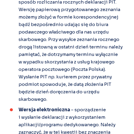
sposób rozliczania rocznych deklaracji PIT.
Wersję papierową przygotowanego zeznania
możemy złożyć w formie korespondencyjnej
bądź bezpośrednio udając się do biura
podawczego właściwego dla nas urzędu
skarbowego. Przy wysyłce zeznania rocznego
drogą listowną w ostatni dzień terminu należy
pamiętać, że dotrzymamy terminu wyłącznie
w wypadku skorzystania z usług krajowego
operatora pocztowego (Poczta Polska).
Wysłanie PIT np. kurierem przez prywatny
podmiot spowoduje, że datą złożenia PIT
będzie dzień doręczenia do urzędu
skarbowego.
Wersja elektroniczna
– sporządzenie
i wysłanie deklaracji z wykorzystaniem
aplikacji/programu dedykowanego. Należy
zaznaczyć, że w tej kwestii bez znaczenia