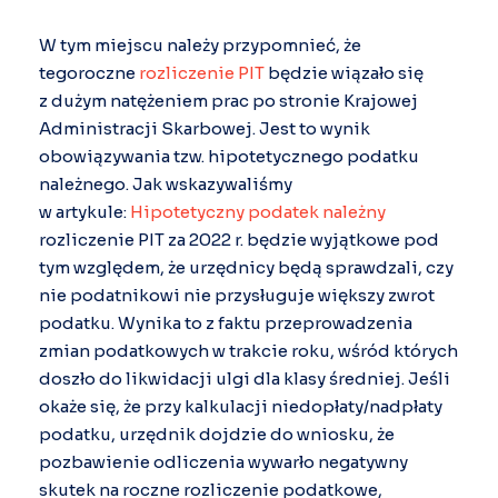
W tym miejscu należy przypomnieć, że
tegoroczne
rozliczenie PIT
będzie wiązało się
z dużym natężeniem prac po stronie Krajowej
Administracji Skarbowej. Jest to wynik
obowiązywania tzw. hipotetycznego podatku
należnego. Jak wskazywaliśmy
w artykule:
Hipotetyczny podatek należny
rozliczenie PIT za 2022 r. będzie wyjątkowe pod
tym względem, że urzędnicy będą sprawdzali, czy
nie podatnikowi nie przysługuje większy zwrot
podatku. Wynika to z faktu przeprowadzenia
zmian podatkowych w trakcie roku, wśród których
doszło do likwidacji ulgi dla klasy średniej. Jeśli
okaże się, że przy kalkulacji niedopłaty/nadpłaty
podatku, urzędnik dojdzie do wniosku, że
pozbawienie odliczenia wywarło negatywny
skutek na roczne rozliczenie podatkowe,