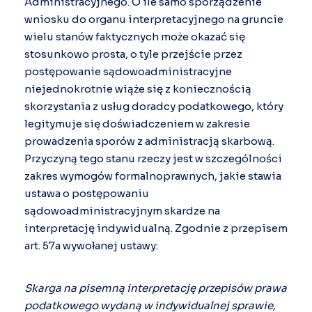
Administracyjnego. O ile samo sporządzenie
wniosku do organu interpretacyjnego na gruncie
wielu stanów faktycznych może okazać się
stosunkowo prosta, o tyle przejście przez
postępowanie sądowoadministracyjne
niejednokrotnie wiąże się z koniecznością
skorzystania z usług doradcy podatkowego, który
legitymuje się doświadczeniem w zakresie
prowadzenia sporów z administracją skarbową.
Przyczyną tego stanu rzeczy jest w szczególności
zakres wymogów formalnoprawnych, jakie stawia
ustawa o postępowaniu
sądowoadministracyjnym skardze na
interpretację indywidualną. Zgodnie z przepisem
art. 57a wywołanej ustawy:
Skarga na pisemną interpretację przepisów prawa
podatkowego wydaną w indywidualnej sprawie,