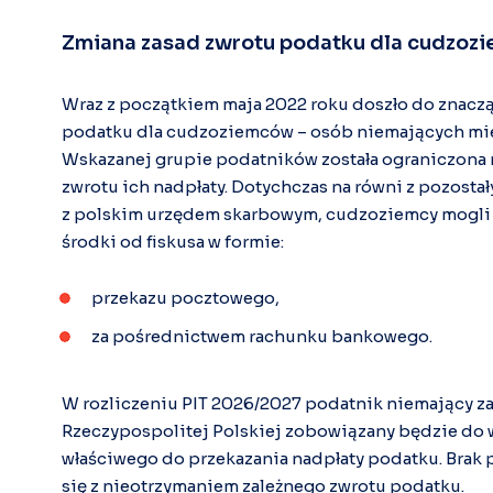
Zmiana zasad zwrotu podatku dla cudzoz
Wraz z początkiem maja 2022 roku doszło do znacz
podatku dla cudzoziemców – osób niemających miej
Wskazanej grupie podatników została ograniczona
zwrotu ich nadpłaty. Dotychczas na równi z pozosta
z polskim urzędem skarbowym, cudzoziemcy mogli
środki od fiskusa w formie:
przekazu pocztowego,
za pośrednictwem rachunku bankowego.
W rozliczeniu PIT 2026/2027 podatnik niemający za
Rzeczypospolitej Polskiej zobowiązany będzie do
właściwego do przekazania nadpłaty podatku. Brak 
się z nieotrzymaniem zależnego zwrotu podatku.