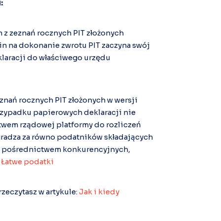
:
 z zeznań rocznych PIT złożonych
in na dokonanie zwrotu PIT zaczyna swój
laracji do właściwego urzędu
znań rocznych PIT złożonych w wersji
przypadku papierowych deklaracji nie
ctwem rządowej platformy do rozliczeń
radza za równo podatników składających
za pośrednictwem konkurencyjnych,
l Łatwe podatki
zeczytasz w artykule:
Jak i kiedy