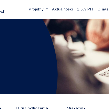
Projekty
Aktualności
1,5% PIT
O nas
a
Ulgi i odliczenia
Wskaźniki