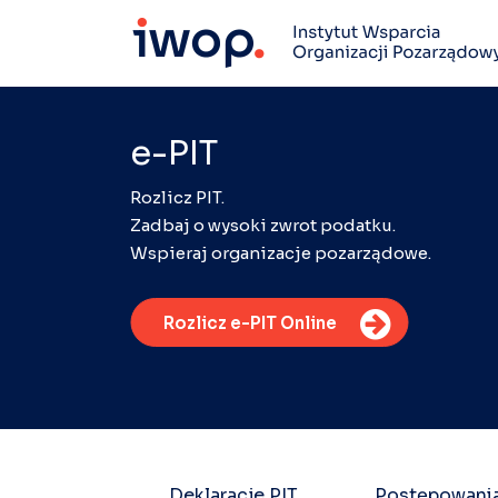
e-PIT
Rozlicz PIT.
Zadbaj o wysoki zwrot podatku.
Wspieraj organizacje pozarządowe.
Rozlicz e-PIT Online
Deklaracje PIT
Postępowani