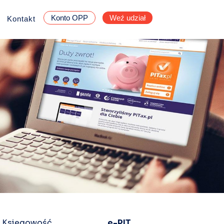
Konto OPP
Weź udział
Kontakt
Księgowość
e-PIT