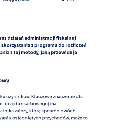
z działań administracji fiskalnej
skorzystania z programu do rozliczeń
ania z tej metody, jaką przewiduje
bowy
lku czynników. Kluczowe znaczenie dla
 (e-urzędu skarbowego) ma
atnika zależy, którą spośród dwóch
waniu osiągniętych przychodów, może to