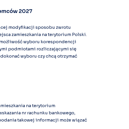
iemców 2027
ącej modyfikacji sposobu zwrotu
sca zamieszkania na terytorium Polski.
 możliwość wyboru korespondencji
łymi podmiotami rozliczającymi się
 dokonać wyboru czy chcą otrzymać
mieszkania na terytorium
 wskazania nr rachunku bankowego,
podania takowej informacji może wiązać