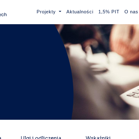
Projekty
Aktualności
1,5% PIT
O nas
a
Ulgi i odliczenia
Wskaźniki