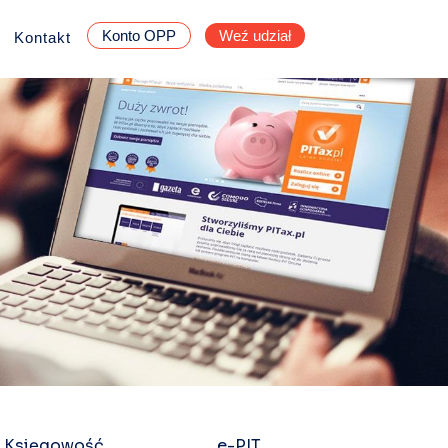
Konto OPP
Weź udział
Kontakt
Księgowość
e-PIT