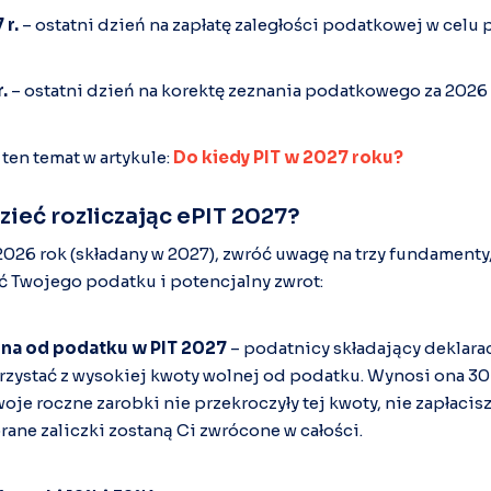
 r.
– ostatni dzień na zapłatę zaległości podatkowej w celu 
.
– ostatni dzień na korektę zeznania podatkowego za 2026 
ten temat w artykule:
Do kiedy PIT w 2027 roku?
ieć rozliczając ePIT 2027?
 2026 rok (składany w 2027), zwróć uwagę na trzy fundament
 Twojego podatku i potencjalny zwrot:
na od podatku w PIT 2027
– podatnicy składający deklara
rzystać z wysokiej kwoty wolnej od podatku. Wynosi ona 3
Twoje roczne zarobki nie przekroczyły tej kwoty, nie zapłaci
ne zaliczki zostaną Ci zwrócone w całości.