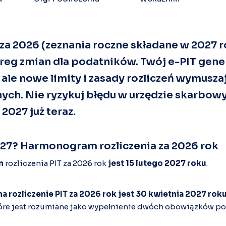
 za 2026 (zeznania roczne składane w 2027 r
eg zmian dla podatników. Twój e-PIT gener
ale nowe limity i zasady rozliczeń wymusz
ych. Nie ryzykuj błędu w urzędzie skarbowy
 2027 już teraz.
027? Harmonogram rozliczenia za 2026 rok
m
rozliczenia PIT za 2026 rok
jest 15 lutego 2027 roku
.
a rozliczenie PIT za 2026 rok jest 30 kwietnia 2027 rok
które jest rozumiane jako wypełnienie dwóch obowiązków po