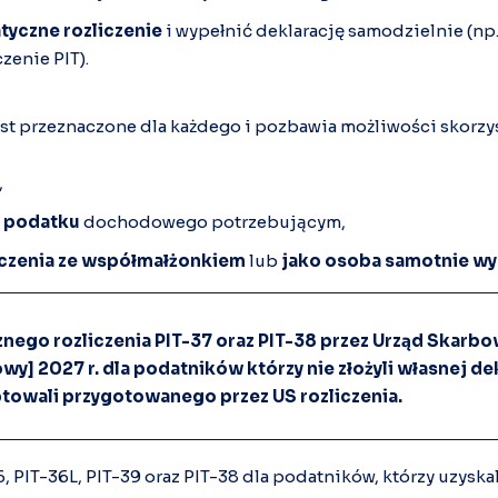
tyczne rozliczenie
i wypełnić deklarację samodzielnie (np
zenie PIT).
est przeznaczone dla każdego i pozbawia możliwości skorzys
,
% podatku
dochodowego potrzebującym,
czenia ze współmałżonkiem
lub
jako osoba samotnie w
nego rozliczenia PIT-37 oraz PIT-38 przez Urząd Skarbo
wy] 2027 r. dla podatników którzy nie złożyli własnej de
ptowali przygotowanego przez US rozliczenia.
, PIT-36L, PIT-39 oraz PIT-38 dla podatników, którzy uzysk