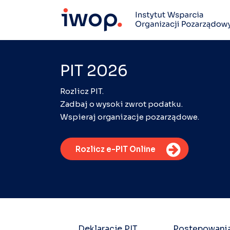
PIT 2026
Rozlicz PIT.
Zadbaj o wysoki zwrot podatku.
Wspieraj organizacje pozarządowe.
Rozlicz e-PIT Online
Deklaracje PIT
Postępowani