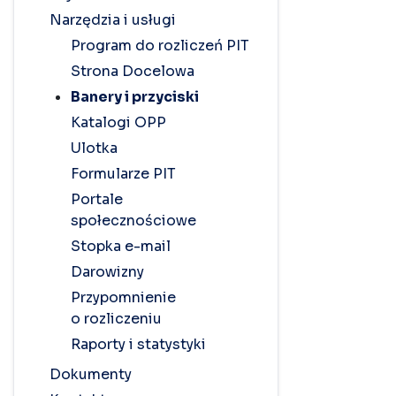
Narzędzia i usługi
Program do rozliczeń PIT
Strona Docelowa
Banery i przyciski
Katalogi OPP
Ulotka
Formularze PIT
Portale
społecznościowe
Stopka e-mail
Darowizny
Przypomnienie
o rozliczeniu
Raporty i statystyki
Dokumenty