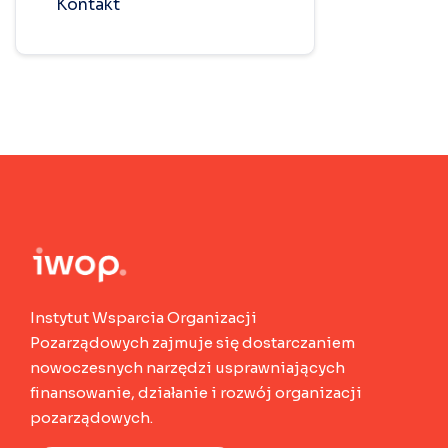
Kontakt
Instytut Wsparcia Organizacji
Pozarządowych zajmuje się dostarczaniem
nowoczesnych narzędzi usprawniających
finansowanie, działanie i rozwój organizacji
pozarządowych.