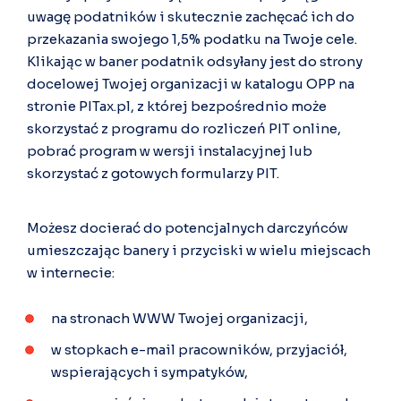
uwagę podatników i skutecznie zachęcać ich do
przekazania swojego 1,5% podatku na Twoje cele.
Klikając w baner podatnik odsyłany jest do strony
docelowej Twojej organizacji w katalogu OPP na
stronie PITax.pl, z której bezpośrednio może
skorzystać z programu do rozliczeń PIT online,
pobrać program w wersji instalacyjnej lub
skorzystać z gotowych formularzy PIT.
Możesz docierać do potencjalnych darczyńców
umieszczając banery i przyciski w wielu miejscach
w internecie:
na stronach WWW Twojej organizacji,
w stopkach e-mail pracowników, przyjaciół,
wspierających i sympatyków,