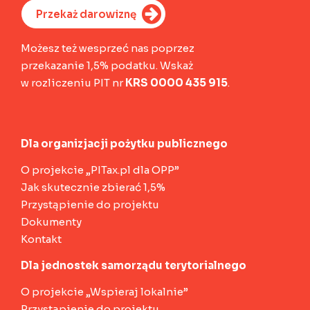
Przekaż darowiznę
Możesz też wesprzeć nas poprzez
przekazanie 1,5% podatku. Wskaż
w rozliczeniu PIT nr
KRS 0000 435 915
.
Dla organizjacji pożytku publicznego
O projekcie „PITax.pl dla OPP”
Jak skutecznie zbierać 1,5%
Przystąpienie do projektu
Dokumenty
Kontakt
Dla jednostek samorządu terytorialnego
O projekcie „Wspieraj lokalnie”
Przystąpienie do projektu