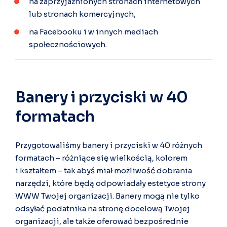
na zaprzyjaźnionych stronach internetowych
lub stronach komercyjnych,
na Facebooku i w innych mediach
społecznościowych.
Banery i przyciski w 40
formatach
Przygotowaliśmy banery i przyciski w 40 różnych
formatach – różniące się wielkością, kolorem
i kształtem – tak abyś miał możliwość dobrania
narzędzi, które będą odpowiadały estetyce strony
WWW Twojej organizacji. Banery mogą nie tylko
odsyłać podatnika na stronę docelową Twojej
organizacji, ale także oferować bezpośrednie