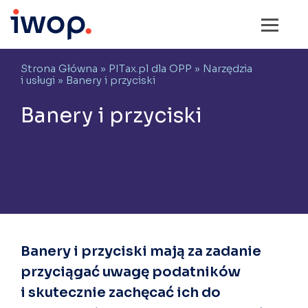
Strona Główna
»
PITax.pl dla OPP
»
Narzędzia
i usługi
» Banery i przyciski
Banery i przyciski
Banery i przyciski mają za zadanie
przyciągać uwagę podatników
i skutecznie zachęcać ich do