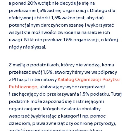
a
ponad 20%
wciąż nie decyduje się na
przekazanie 1,5% żadnej organizacji. Dlatego dla
efektywnej zbiórki 1,5% ważne jest, aby dać
potencjalnym darczyńcom szansę i wykorzystać
wszystkie możliwości zwrócenia na siebie ich
uwagi. Nikt nie przekaże 1.5% organizacji, o której
nigdy nie słyszał.
Z myślą o podatnikach, którzy nie wiedzą, komu
przekazać swój 1,5%, stworzyliśmy we współpracy
z PITax.pl internetowy
Katalog Organizacji Pożytku
Publicznego
, ułatwiający wybór organizacji
i zachęcający do przekazywania 1,5% podatku. Tutaj
podatnik może zapoznać się z istniejącymi
organizacjami, których działania chciałby
wesprzeć (wybierając z kategorii np. pomoc
dzieciom, prawa zwierząt czy ochronę przyrody),
znaleźć organizację wpisując słowo-klucz