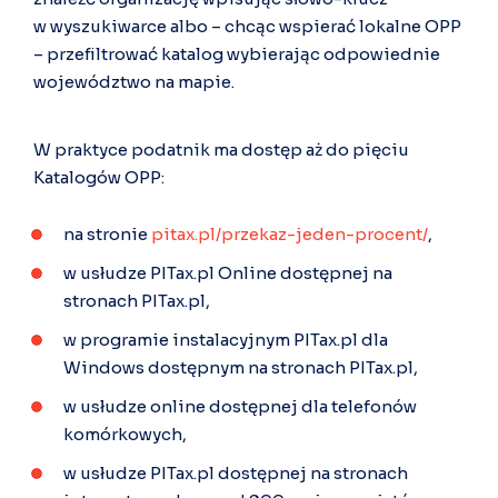
w wyszukiwarce albo – chcąc wspierać lokalne OPP
– przefiltrować katalog wybierając odpowiednie
województwo na mapie.
W praktyce podatnik ma dostęp aż do pięciu
Katalogów OPP:
na stronie
pitax.pl/przekaz-jeden-procent/
,
w usłudze PITax.pl Online dostępnej na
stronach PITax.pl,
w programie instalacyjnym PITax.pl dla
Windows dostępnym na stronach PITax.pl,
w usłudze online dostępnej dla telefonów
komórkowych,
w usłudze PITax.pl dostępnej na stronach