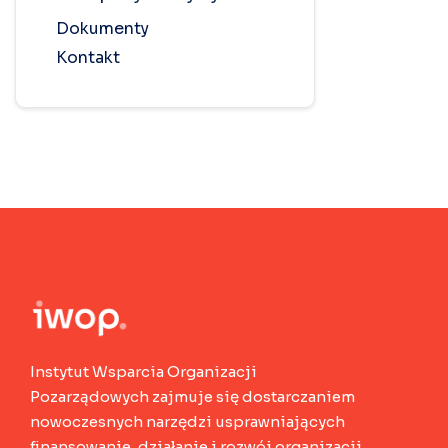
Dokumenty
Kontakt
Instytut Wsparcia Organizacji
Pozarządowych zajmuje się dostarczaniem
nowoczesnych narzędzi usprawniających
finansowanie, działanie i rozwój organizacji