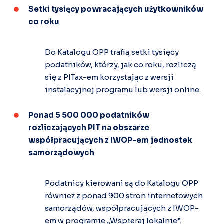
Setki tysięcy powracających użytkowników
co roku
Do Katalogu OPP trafią setki tysięcy
podatników, którzy, jak co roku, rozliczą
się z PITax-em korzystając z wersji
instalacyjnej programu lub wersji online.
Ponad 5 500 000 podatników
rozliczających PIT na obszarze
współpracujących z IWOP-em jednostek
samorządowych
Podatnicy kierowani są do Katalogu OPP
również z ponad 900 stron internetowych
samorządów, współpracujących z IWOP-
em w programie „Wspieraj lokalnie”.