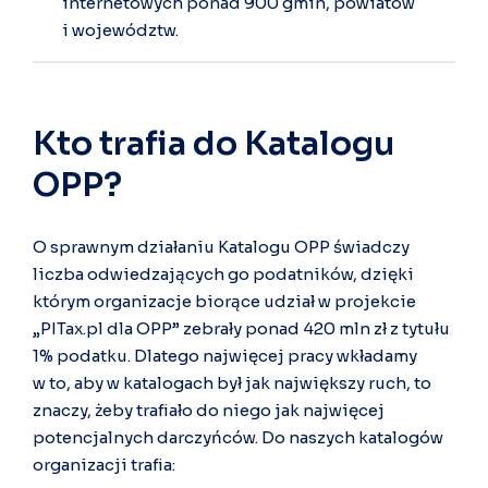
internetowych ponad 900 gmin, powiatów
i województw.
Kto trafia do Katalogu
OPP?
O sprawnym działaniu Katalogu OPP świadczy
liczba odwiedzających go podatników, dzięki
którym organizacje biorące udział w projekcie
„PITax.pl dla OPP” zebrały ponad 420 mln zł z tytułu
1% podatku. Dlatego najwięcej pracy wkładamy
w to, aby w katalogach był jak największy ruch, to
znaczy, żeby trafiało do niego jak najwięcej
potencjalnych darczyńców. Do naszych katalogów
organizacji trafia: