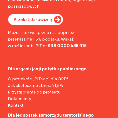
pozarządowych.
Przekaż darowiznę
Możesz też wesprzeć nas poprzez
przekazanie 1,5% podatku. Wskaż
w rozliczeniu PIT nr
KRS 0000 435 915
.
Dla organizjacji pożytku publicznego
O projekcie „PITax.pl dla OPP”
Jak skutecznie zbierać 1,5%
Przystąpienie do projektu
Dokumenty
Kontakt
Dla jednostek samorządu terytorialnego