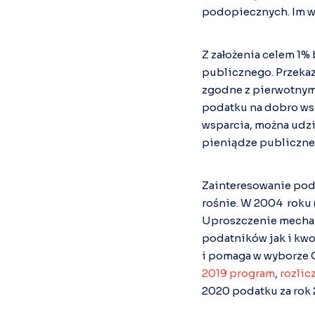
podopiecznych. Im wi
Z założenia celem 1%
publicznego. Przekaz
zgodne z pierwotnym
podatku na dobro ws
wsparcia, można udzie
pieniądze publiczne
Zainteresowanie pod
rośnie. W 2004 roku 
Uproszczenie mechan
podatników jak i kwo
i pomaga w wyborze 
2019 program
,
rozlic
2020 podatku za rok 