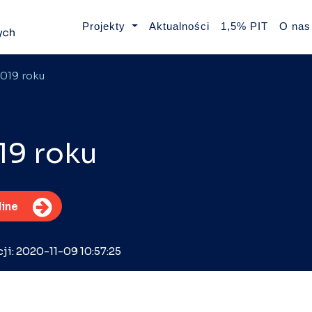
Projekty
Aktualności
1,5% PIT
O nas
019 roku
19 roku
line
cji: 2020-11-09 10:57:25