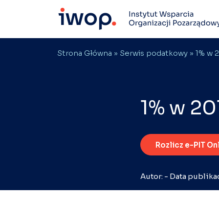
Strona Główna
»
Serwis podatkowy
» 1% w 2
1% w 20
Rozlicz e-PIT On
Autor: - Data publika