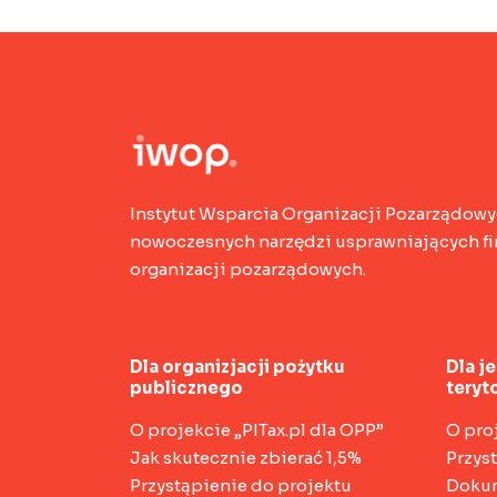
Instytut Wsparcia Organizacji Pozarządowy
nowoczesnych narzędzi usprawniających fin
organizacji pozarządowych.
Dla organizjacji pożytku
Dla j
publicznego
teryt
O projekcie „PITax.pl dla OPP”
O pro
Jak skutecznie zbierać 1,5%
Przys
Przystąpienie do projektu
Doku