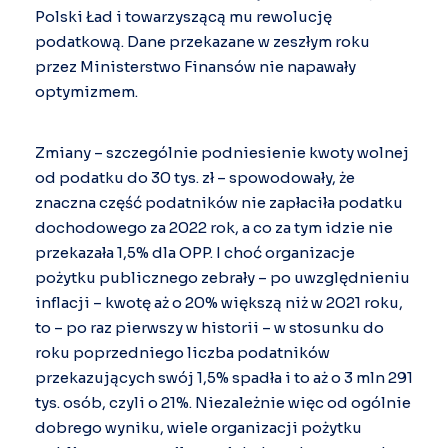
Polski Ład i towarzyszącą mu rewolucję
podatkową. Dane przekazane w zeszłym roku
przez Ministerstwo Finansów nie napawały
optymizmem.
Zmiany – szczególnie podniesienie kwoty wolnej
od podatku do 30 tys. zł – spowodowały, że
znaczna część podatników nie zapłaciła podatku
dochodowego za 2022 rok, a co za tym idzie nie
przekazała 1,5% dla OPP. I choć organizacje
pożytku publicznego zebrały – po uwzględnieniu
inflacji – kwotę aż o 20% większą niż w 2021 roku,
to – po raz pierwszy w historii – w stosunku do
roku poprzedniego liczba podatników
przekazujących swój 1,5% spadła i to aż o 3 mln 291
tys. osób, czyli o 21%. Niezależnie więc od ogólnie
dobrego wyniku, wiele organizacji pożytku