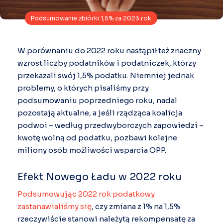
Podsumowanie zbiórki 1,5% za 2023 rok
W porównaniu do 2022 roku nastąpił też znaczny
wzrost liczby podatników i podatniczek, którzy
przekazali swój 1,5% podatku. Niemniej jednak
problemy, o których pisaliśmy przy
podsumowaniu poprzedniego roku, nadal
pozostają aktualne, a jeśli rządząca koalicja
podwoi – według przedwyborczych zapowiedzi –
kwotę wolną od podatku, pozbawi kolejne
miliony osób możliwości wsparcia OPP.
Efekt Nowego Ładu w 2022 roku
Podsumowując 2022 rok podatkowy
zastanawialiśmy się
, czy zmiana z 1% na 1,5%
rzeczywiście stanowi należytą rekompensatę za