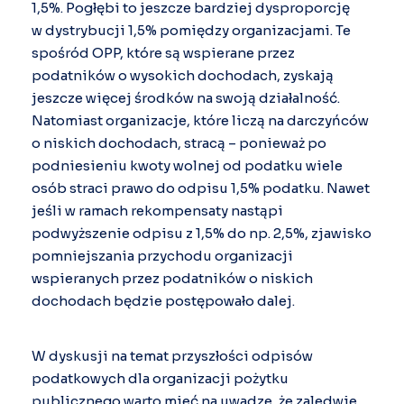
1,5%. Pogłębi to jeszcze bardziej dysproporcję
w dystrybucji 1,5% pomiędzy organizacjami. Te
spośród OPP, które są wspierane przez
podatników o wysokich dochodach, zyskają
jeszcze więcej środków na swoją działalność.
Natomiast organizacje, które liczą na darczyńców
o niskich dochodach, stracą – ponieważ po
podniesieniu kwoty wolnej od podatku wiele
osób straci prawo do odpisu 1,5% podatku. Nawet
jeśli w ramach rekompensaty nastąpi
podwyższenie odpisu z 1,5% do np. 2,5%, zjawisko
pomniejszania przychodu organizacji
wspieranych przez podatników o niskich
dochodach będzie postępowało dalej.
W dyskusji na temat przyszłości odpisów
podatkowych dla organizacji pożytku
publicznego warto mieć na uwadze, że zaledwie