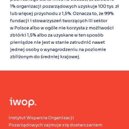
1% organizacji pozarządowych uzyskuje 100 tys. zł
lub więcej przychodu z 1,5%. Oznacza to, że 99%
fundacji i stowarzyszeń tworzących III sektor
w Polsce albo w ogóle nie korzysta z możliwości
zbiórki 1,5% albo za uzyskane w ten sposób
pieniądze nie jest w stanie zatrudnić nawet
jednej osoby o wynagrodzeniu na poziomie
zbliżonym do średniej krajowej.
Instytut Wsparcia Organizacji
Pozarządowych zajmuje się dostarczaniem