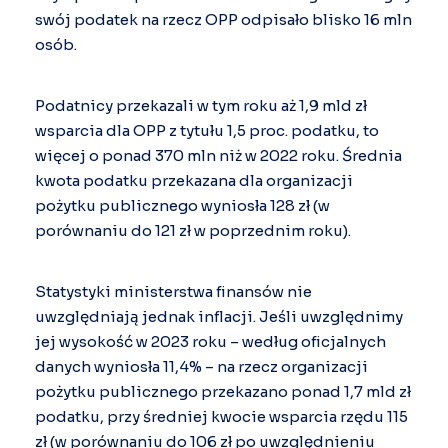
swój podatek na rzecz OPP odpisało blisko 16 mln
osób.
Podatnicy przekazali w tym roku aż 1,9 mld zł
wsparcia dla OPP z tytułu 1,5 proc. podatku, to
więcej o ponad 370 mln niż w 2022 roku.
Średnia
kwota podatku przekazana dla organizacji
pożytku publicznego wyniosła 128 zł (w
porównaniu do 121 zł w poprzednim roku).
Statystyki ministerstwa finansów nie
uwzględniają jednak inflacji. Jeśli uwzględnimy
jej wysokość w 2023 roku – według oficjalnych
danych wyniosła 11,4% – na rzecz organizacji
pożytku publicznego przekazano ponad 1,7 mld zł
podatku, przy średniej kwocie wsparcia rzędu 115
zł (w porównaniu do 106 zł po uwzględnieniu