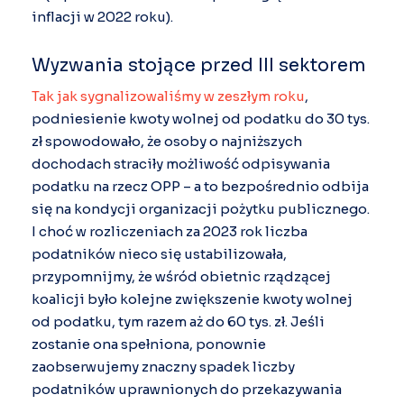
inflacji w 2022 roku).
Wyzwania stojące przed III sektorem
Tak jak sygnalizowaliśmy w zeszłym roku
,
podniesienie kwoty wolnej od podatku do 30 tys.
zł spowodowało, że osoby o najniższych
dochodach straciły możliwość odpisywania
podatku na rzecz OPP – a to bezpośrednio odbija
się na kondycji organizacji pożytku publicznego.
I choć w rozliczeniach za 2023 rok liczba
podatników nieco się ustabilizowała,
przypomnijmy, że wśród obietnic rządzącej
koalicji było kolejne zwiększenie kwoty wolnej
od podatku, tym razem aż do 60 tys. zł. Jeśli
zostanie ona spełniona, ponownie
zaobserwujemy znaczny spadek liczby
podatników uprawnionych do przekazywania