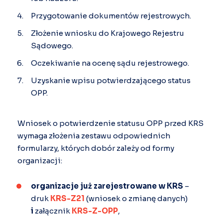
Przygotowanie dokumentów rejestrowych.
Złożenie wniosku do Krajowego Rejestru
Sądowego.
Oczekiwanie na ocenę sądu rejestrowego.
Uzyskanie wpisu potwierdzającego status
OPP.
Wniosek o potwierdzenie statusu OPP przed KRS
wymaga złożenia zestawu odpowiednich
formularzy, których dobór zależy od formy
organizacji:
organizacje już zarejestrowane w KRS
–
druk
KRS-Z21
(wniosek o zmianę danych)
i
załącznik
KRS-Z-OPP
,