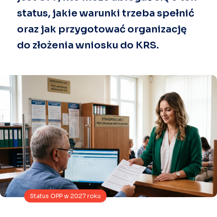
status, jakie warunki trzeba spełnić
oraz jak przygotować organizację
do złożenia wniosku do KRS.
Status OPP w 2027 roku