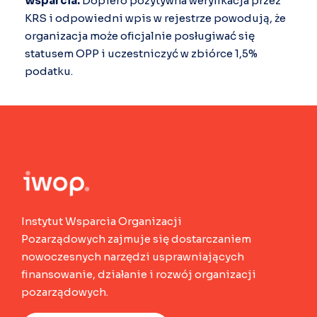
wsparcia.
Dopiero pozytywna weryfikacja przez
KRS i odpowiedni wpis w rejestrze powodują, że
organizacja może oficjalnie posługiwać się
statusem OPP i uczestniczyć w zbiórce 1,5%
podatku.
Instytut Wsparcia Organizacji
Pozarządowych zajmuje się dostarczaniem
nowoczesnych narzędzi usprawniających
finansowanie, działanie i rozwój organizacji
pozarządowych.