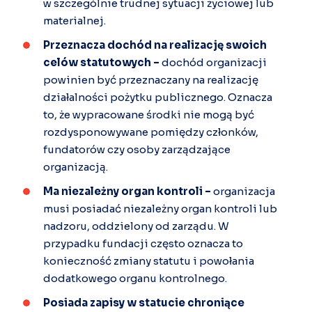
w szczególnie trudnej sytuacji życiowej lub
materialnej.
Przeznacza dochód na realizację swoich
celów statutowych
–
dochód organizacji
powinien być przeznaczany na realizację
działalności pożytku publicznego. Oznacza
to, że wypracowane środki nie mogą być
rozdysponowywane pomiędzy członków,
fundatorów czy osoby zarządzające
organizacją.
Ma niezależny organ kontroli –
organizacja
musi posiadać niezależny organ kontroli lub
nadzoru, oddzielony od zarządu. W
przypadku fundacji często oznacza to
konieczność zmiany statutu i powołania
dodatkowego organu kontrolnego.
Posiada zapisy w statucie chroniące