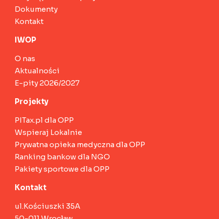
Dokumenty
Kontakt
IWOP
O nas
Aktualności
E-pity 2026/2027
Projekty
PITax.pl dla OPP
Wspieraj Lokalnie
Prywatna opieka medyczna dla OPP
Ranking bankow dla NGO
Pakiety sportowe dla OPP
Kontakt
ul.Kościuszki 35A
50-011 Wrocław