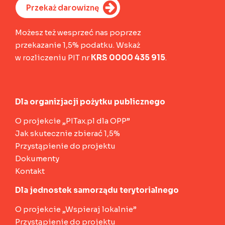
Przekaż darowiznę
Możesz też wesprzeć nas poprzez
przekazanie 1,5% podatku. Wskaż
w rozliczeniu PIT nr
KRS 0000 435 915
.
Dla organizjacji pożytku publicznego
O projekcie „PITax.pl dla OPP”
Jak skutecznie zbierać 1,5%
Przystąpienie do projektu
Dokumenty
Kontakt
Dla jednostek samorządu terytorialnego
O projekcie „Wspieraj lokalnie”
Przystąpienie do projektu