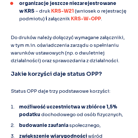
organizacje jeszcze niezarejestrowane
w KRS
– druk
KRS-W21
(wniosek o rejestrację
podmiotu)
i
załącznik
KRS-W-OPP
.
Do druków należy dołączyć wymagane załączniki,
w tym m.in. oświadczenia zarządu o spełnianiu
warunków ustawowych (np. o dwuletniej
działalności) oraz sprawozdania z działalności.
Jakie korzyści daje status OPP?
Status OPP daje trzy podstawowe korzyści:
możliwość uczestnictwa w zbiórce 1,5%
podatku
dochodowego od osób fizycznych,
budowanie
zaufania
społecznego,
zwiększenie wiarygodności
wśród