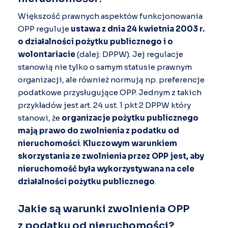
Większość prawnych aspektów funkcjonowania
OPP reguluje
ustawa z dnia 24 kwietnia 2003 r.
o działalności pożytku publicznego i o
wolontariacie
(dalej: DPPW). Jej regulacje
stanowią nie tylko o samym statusie prawnym
organizacji, ale również normują np. preferencje
podatkowe przysługujące OPP. Jednym z takich
przykładów jest art. 24 ust. 1 pkt 2 DPPW który
stanowi, że
organizacje pożytku publicznego
mają prawo do zwolnienia z podatku od
nieruchomości
.
Kluczowym warunkiem
skorzystania ze zwolnienia przez OPP jest, aby
nieruchomość była wykorzystywana na cele
działalności pożytku publicznego
.
Jakie są warunki zwolnienia OPP
z podatku od nieruchomości?