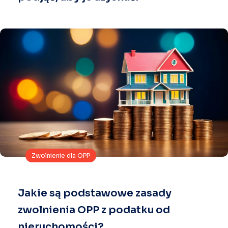
Zwolnienie dla OPP
Jakie są podstawowe zasady
zwolnienia OPP z podatku od
nieruchomości?