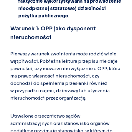
faktycznie wykorzystywana na prowadzenie
nieodpłatnej statutowej działalności
pożytku publicznego
.
Warunek 1: OPP jako dysponent
nieruchomości
PIerwszy warunek zwolnienia może rodzić wiele
wątpliwości. Pobieżna lektura przepisu nie daje
pewności, czy mowa w nim wyłącznie o OPP, która
ma prawo własności nieruchomości, czy
dochodzi do spełnienia przesłanki również
w przypadku najmu, dzierżawy lub użyczenia
nieruchomości przez organizację.
Utrwalone orzecznictwo sądów
administracyjnych oraz stanowisko organów
podatków przyjmuje stanowisko, w którym do