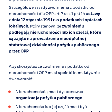
Szczegółowe zasady zwolnienia z podatku od
nieruchomości dla OPP art. 7 ust. 1 pkt 14 u
stawy
z dnia 12 stycznia 1991 r. o podatkach i opłatach
lokalnych
, który stanowi, że
zwolnieniu
podlegają nieruchomości lub ich części, które
są zajęte na prowadzenie nieodpłatnej
statutowej działalności pożytku publicznego
przez OPP
.
Aby skorzystać ze zwolnienia z podatku od
nieruchomości OPP musi spełnić kumulatywnie
dwa warunki:
Nieruchomością musi dysponować
organizacja pożytku publicznego
.
Nieruchomość lub jej część musi być