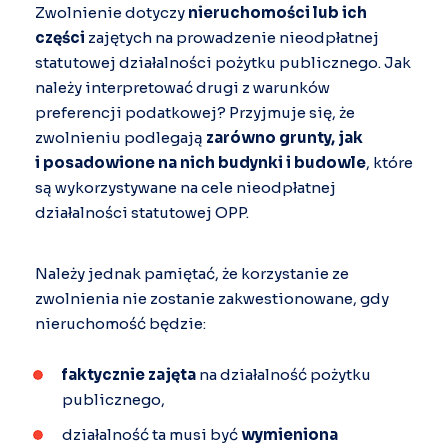
Zwolnienie dotyczy
nieruchomości lub ich
części
zajętych na prowadzenie nieodpłatnej
statutowej działalności pożytku publicznego. Jak
należy interpretować drugi z warunków
preferencji podatkowej? Przyjmuje się, że
zwolnieniu podlegają
zarówno grunty, jak
i posadowione na nich budynki i budowle
, które
są wykorzystywane na cele nieodpłatnej
działalności statutowej OPP.
Należy jednak pamiętać, że korzystanie ze
zwolnienia nie zostanie zakwestionowane, gdy
nieruchomość będzie:
faktycznie zajęta
na działalność pożytku
publicznego,
działalność ta musi być
wymieniona