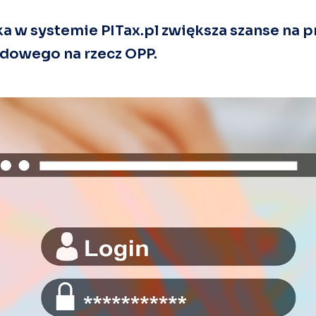
a w systemie PITax.pl zwiększa szanse na p
dowego na rzecz OPP.