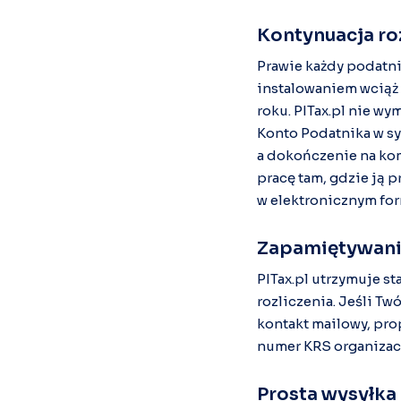
Kontynuacja ro
Prawie każdy podatni
instalowaniem wciąż 
roku. PITax.pl nie w
Konto Podatnika w sy
a dokończenie na ko
pracę tam, gdzie ją 
w elektronicznym fo
Zapamiętywani
PITax.pl utrzymuje s
rozliczenia. Jeśli Tw
kontakt mailowy, pro
numer KRS organizacji
Prosta wysyłka 