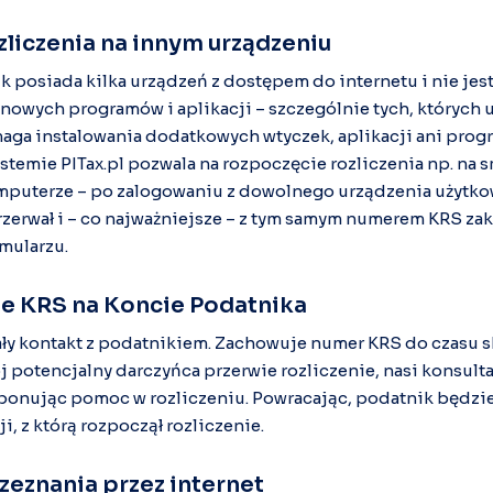
zliczenia na innym urządzeniu
k posiada kilka urządzeń z dostępem do internetu i nie jes
nowych programów i aplikacji – szczególnie tych, których u
ymaga instalowania dodatkowych wtyczek, aplikacji ani pro
stemie PITax.pl pozwala na rozpoczęcie rozliczenia np. na s
mputerze – po zalogowaniu z dowolnego urządzenia użytk
przerwał i – co najważniejsze – z tym samym numerem KRS 
rmularzu.
e KRS na Koncie Podatnika
tały kontakt z podatnikiem. Zachowuje numer KRS do czasu
ój potencjalny darczyńca przerwie rozliczenie, nasi konsult
ponując pomoc w rozliczeniu. Powracając, podatnik będzie
, z którą rozpoczął rozliczenie.
zeznania przez internet