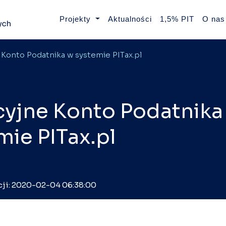
Projekty
Aktualności
1,5% PIT
O nas
Konto Podatnika w systemie PITax.pl
yjne Konto Podatnika
mie PITax.pl
acji: 2020-02-04 06:38:00